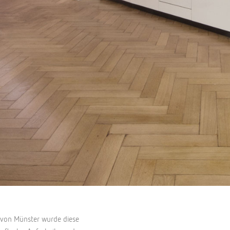
l von Münster wurde diese