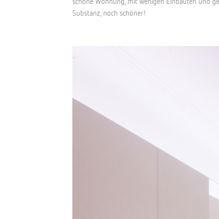
schöne Wohnung, mit wenigen Einbauten und gep
Substanz, noch schöner!