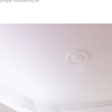
flegter Aufarbeitung der