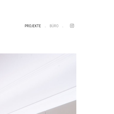
NAVIGATION
PROJEKTE
BÜRO
INSTA
ÜBERSPRINGEN